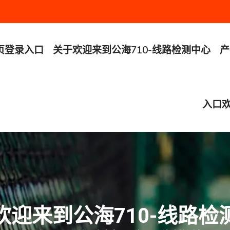
页登录入口
关于欢迎来到公海710-线路检测中心
产
入口欢
欢迎来到公海710-线路检