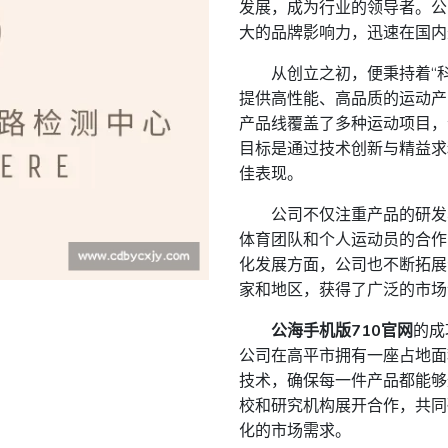
发展，成为行业的领导者。公
大的品牌影响力，迅速在国内
从创立之初，便秉持着“
提供高性能、高品质的运动产
产品线覆盖了多种运动项目，
目标是通过技术创新与精益求
佳表现。
公司不仅注重产品的研发
体育团队和个人运动员的合作
化发展方面，公司也不断拓展
家和地区，获得了广泛的市场
公海手机版710官网
的成
公司在高平市拥有一座占地面
技术，确保每一件产品都能够
校和研究机构展开合作，共同
化的市场需求。