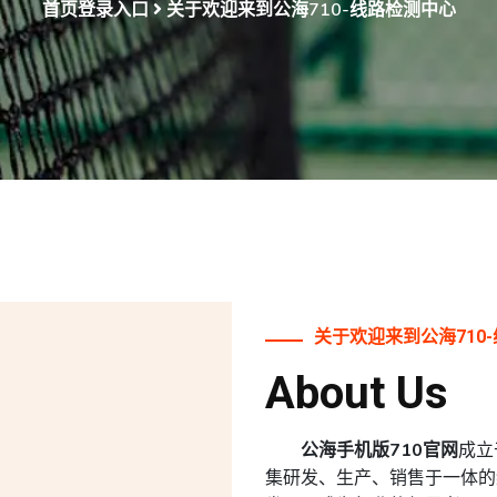
首页登录入口
关于欢迎来到公海710-线路检测中心
关于欢迎来到公海710
About Us
公海手机版710官网
成立
集研发、生产、销售于一体的