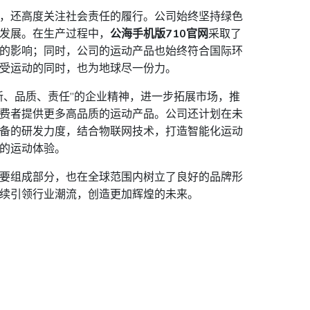
，还高度关注社会责任的履行。公司始终坚持绿色
发展。在生产过程中，
公海手机版710官网
采取了
的影响；同时，公司的运动产品也始终符合国际环
受运动的同时，也为地球尽一份力。
新、品质、责任”的企业精神，进一步拓展市场，推
费者提供更多高品质的运动产品。公司还计划在未
备的研发力度，结合物联网技术，打造智能化运动
的运动体验。
要组成部分，也在全球范围内树立了良好的品牌形
续引领行业潮流，创造更加辉煌的未来。