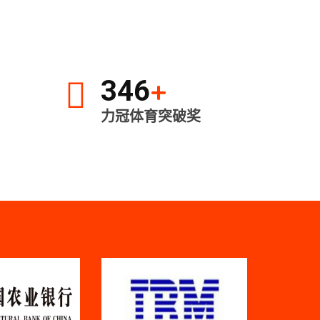
+
346
力冠体育突破奖