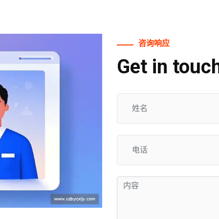
咨询响应
Get in touc